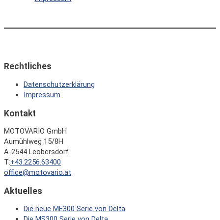
Rechtliches
Datenschutzerklärung
Impressum
Kontakt
MOTOVARIO GmbH
Aumühlweg 15/8H
A-2544 Leobersdorf
T:
+43.2256.63400
office@motovario.at
Aktuelles
Die neue ME300 Serie von Delta
Die MS300 Serie von Delta