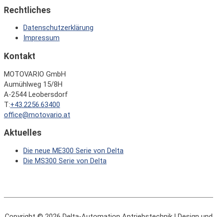
Rechtliches
Datenschutzerklärung
Impressum
Kontakt
MOTOVARIO GmbH
Aumühlweg 15/8H
A-2544 Leobersdorf
T:
+43.2256.63400
office@motovario.at
Aktuelles
Die neue ME300 Serie von Delta
Die MS300 Serie von Delta
Copyright © 2026
Delta-Automation Antriebstechnik
| Design und