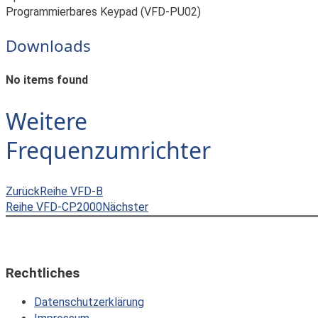
Programmierbares Keypad (VFD-PU02)
Downloads
No items found
Weitere
Frequenzumrichter
Zurück
Reihe VFD-B
Reihe VFD-CP2000
Nächster
Rechtliches
Datenschutzerklärung