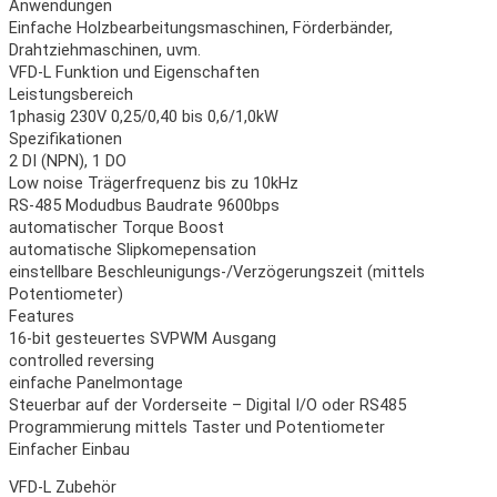
Anwendungen
Einfache Holzbearbeitungsmaschinen, Förderbänder,
Drahtziehmaschinen, uvm.
VFD-L Funktion und Eigenschaften
Leistungsbereich
1phasig 230V 0,25/0,40 bis 0,6/1,0kW
Spezifikationen
2 DI (NPN), 1 DO
Low noise Trägerfrequenz bis zu 10kHz
RS-485 Modudbus Baudrate 9600bps
automatischer Torque Boost
automatische Slipkomepensation
einstellbare Beschleunigungs-/Verzögerungszeit (mittels
Potentiometer)
Features
16-bit gesteuertes SVPWM Ausgang
controlled reversing
einfache Panelmontage
Steuerbar auf der Vorderseite – Digital I/O oder RS485
Programmierung mittels Taster und Potentiometer
Einfacher Einbau
VFD-L Zubehör