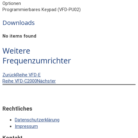
Optionen
Programmierbares Keypad (VFD-PU02)
Downloads
No items found
Weitere
Frequenzumrichter
Zurück
Reihe VFD-E
Reihe VFD-C2000
Nächster
Rechtliches
Datenschutzerklärung
Impressum
Kontakt